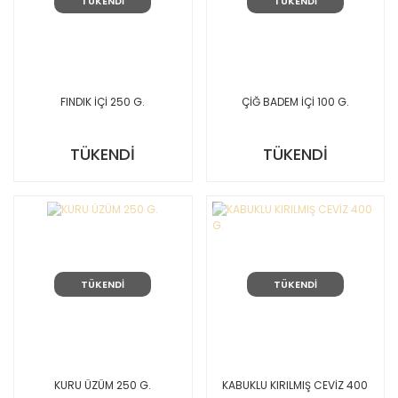
TÜKENDİ
TÜKENDİ
FINDIK İÇİ 250 G.
ÇİĞ BADEM İÇİ 100 G.
TÜKENDİ
TÜKENDİ
TÜKENDİ
TÜKENDİ
KURU ÜZÜM 250 G.
KABUKLU KIRILMIŞ CEVİZ 400