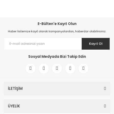
E-Bülten'e Kayıt Olun
Haber listemize kayıt olarak kampanyalardan, haberdar olabilirsiniz.
Kayıt Ol
Sosyal Medyada Bizi Takip Edin
İLETİŞİM
ÜYELİK