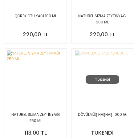
ÇÖREK OTU YAĞI 100 ML
NATUREL SIZMA ZEYTİNYAĞI
500 ML
220,00 TL
220,00 TL
TÜKENDİ
NATUREL SIZMA ZEYTİNYAĞI
DÖVÜLMÜŞ HAŞHAŞ 1000 G.
250 ML
113,00 TL
TÜKENDİ