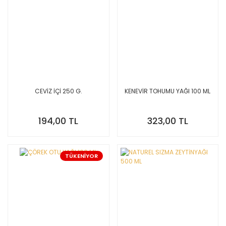
CEVİZ İÇİ 250 G.
KENEVİR TOHUMU YAĞI 100 ML
194,00 TL
323,00 TL
TÜKENİYOR