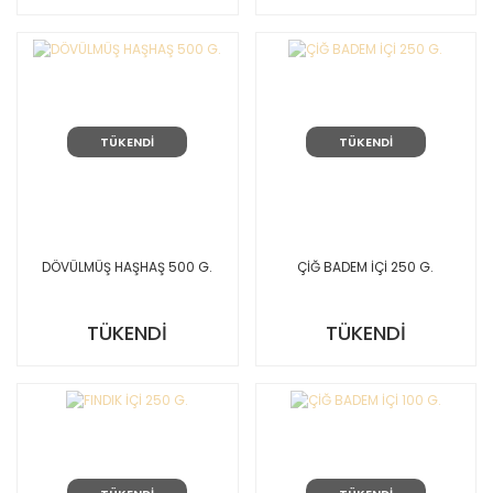
TÜKENDİ
TÜKENDİ
DÖVÜLMÜŞ HAŞHAŞ 500 G.
ÇİĞ BADEM İÇİ 250 G.
TÜKENDİ
TÜKENDİ