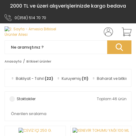
2000 TL ve üzeri alışverişlerinizde kargo bedava
0(358) 514 70 70
Anasayfa
Bitkisel ürünler
Bakliyat - Tahıl
(22)
Kuruyemiş
(11)
Baharat ve bitkisel to
Stoktakiler
Toplam 46 ürün