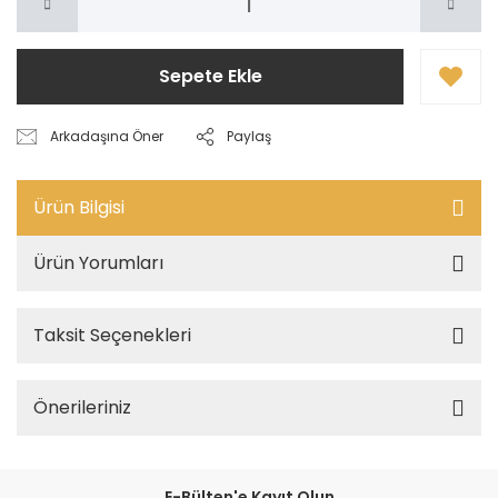
Sepete Ekle
Arkadaşına Öner
Paylaş
Ürün Bilgisi
Ürün Yorumları
Taksit Seçenekleri
Önerileriniz
E-Bülten'e Kayıt Olun