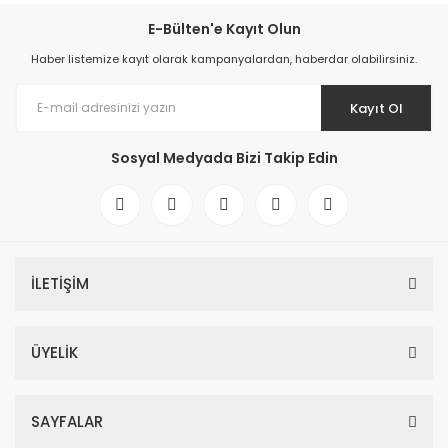
E-Bülten'e Kayıt Olun
Haber listemize kayıt olarak kampanyalardan, haberdar olabilirsiniz.
Kayıt Ol
Sosyal Medyada Bizi Takip Edin
İLETİŞİM
ÜYELİK
SAYFALAR