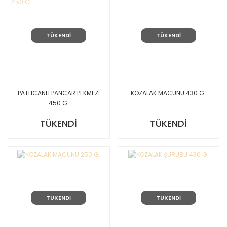
TÜKENDİ
TÜKENDİ
PATLICANLI PANCAR PEKMEZİ
KOZALAK MACUNU 430 G.
450 G.
TÜKENDİ
TÜKENDİ
TÜKENDİ
TÜKENDİ