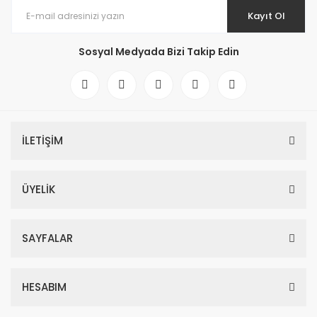
Kayıt Ol
Sosyal Medyada Bizi Takip Edin
İLETİŞİM
ÜYELİK
SAYFALAR
HESABIM