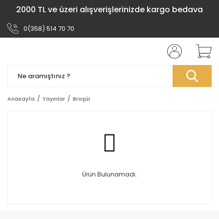
2000 TL ve üzeri alışverişlerinizde kargo bedava
0(358) 514 70 70
Anasayfa
Yayınlar
Broşür
Ürün Bulunamadı.