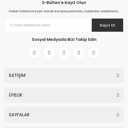
E-Bülten'e Kayıt Olun
Haber listemize kayıt olarak kampanyalardan, haberdar olabilirsiniz.
Kayıt Ol
Sosyal Medyada Bizi Takip Edin
İLETİŞİM
ÜYELİK
SAYFALAR