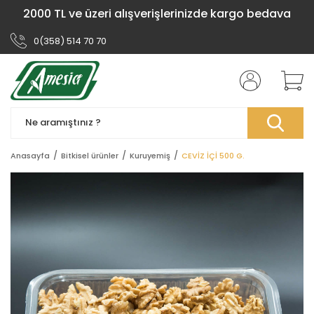
2000 TL ve üzeri alışverişlerinizde kargo bedava
0(358) 514 70 70
Anasayfa
Bitkisel ürünler
Kuruyemiş
CEVİZ İÇİ 500 G.