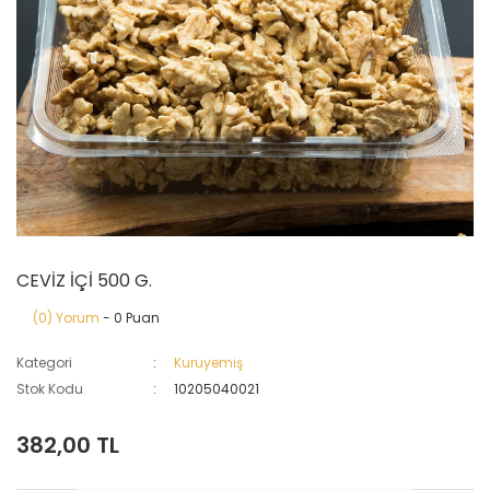
CEVİZ İÇİ 500 G.
(0) Yorum
- 0 Puan
Kategori
Kuruyemiş
Stok Kodu
10205040021
382,00 TL