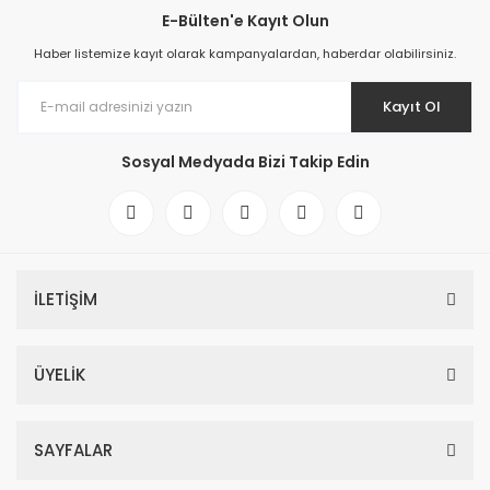
E-Bülten'e Kayıt Olun
Haber listemize kayıt olarak kampanyalardan, haberdar olabilirsiniz.
Kayıt Ol
Sosyal Medyada Bizi Takip Edin
İLETİŞİM
ÜYELİK
SAYFALAR