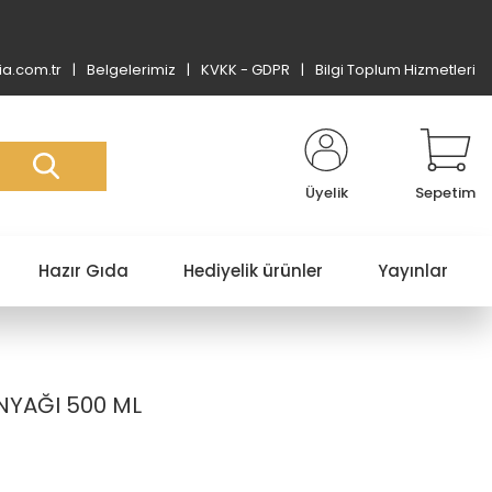
a.com.tr
Belgelerimiz
KVKK - GDPR
Bilgi Toplum Hizmetleri
Üyelik
Sepetim
Hazır Gıda
Hediyelik ürünler
Yayınlar
NYAĞI 500 ML