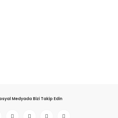
etebilirsiniz.
osyal Medyada Bizi Takip Edin