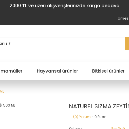
2000 TL ve üzeri alışverişlerinizde kargo bedava
amesi
 mamüller
Hayvansal ürünler
Bitkisel ürünler
 ML
NATUREL SIZMA ZEYTİ
(0) Yorum
- 0 Puan
Kategori
Sıvı Yağ