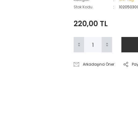
Stok Kodu
10205030
220,00 TL
Arkadaşına Öner
Pa