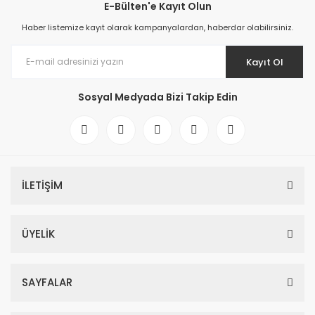
E-Bülten'e Kayıt Olun
Haber listemize kayıt olarak kampanyalardan, haberdar olabilirsiniz.
Kayıt Ol
Sosyal Medyada Bizi Takip Edin
İLETİŞİM
ÜYELİK
SAYFALAR