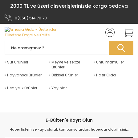
2000 TL ve üzeri alışverişlerinizde kargo bedava
0(358) 514 70 70
Süt ürünleri
Meyve ve sebze
Unlu mamüller
ürünleri
Hayvansal ürünler
Bitkisel ürünler
Hazır Gıda
Hediyelik ürünler
Yayınlar
E-Bülten'e Kayıt Olun
Haber listemize kayıt olarak kampanyalardan, haberdar olabilirsiniz.