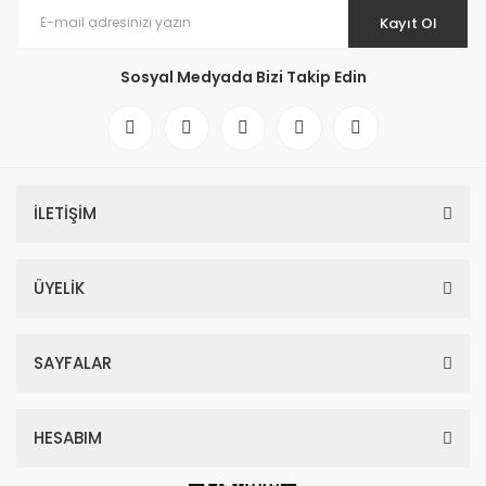
Kayıt Ol
Sosyal Medyada Bizi Takip Edin
İLETİŞİM
ÜYELİK
SAYFALAR
HESABIM