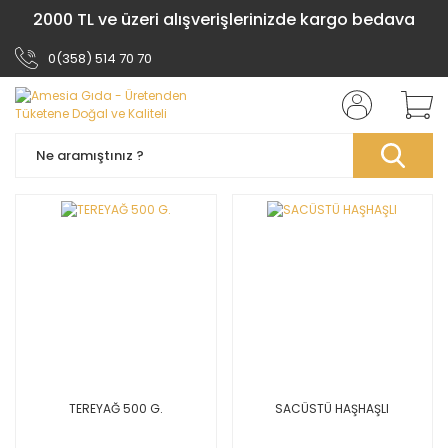
2000 TL ve üzeri alışverişlerinizde kargo bedava
0(358) 514 70 70
TEREYAĞ 500 G.
SACÜSTÜ HAŞHAŞLI