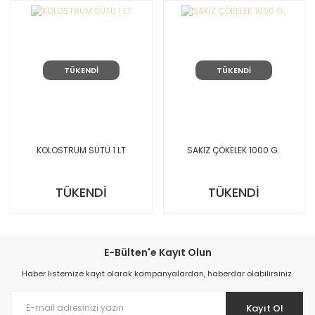
TÜKENDİ
TÜKENDİ
KOLOSTRUM SÜTÜ 1 LT
SAKIZ ÇÖKELEK 1000 G.
TÜKENDİ
TÜKENDİ
E-Bülten'e Kayıt Olun
Haber listemize kayıt olarak kampanyalardan, haberdar olabilirsiniz.
Kayıt Ol