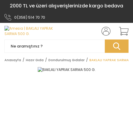
2000 TL ve üzeri alışverişlerinizde kargo bedava
0(358) 514 70 70
Anasayfa
Hazır Gıda
Dondurulmuş Gıdalar
BAKLALI YAPRAK SARMA 50