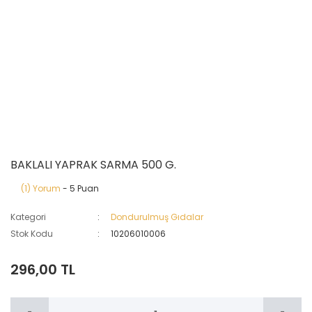
BAKLALI YAPRAK SARMA 500 G.
(1) Yorum
- 5 Puan
Kategori
Dondurulmuş Gıdalar
Stok Kodu
10206010006
296,00 TL