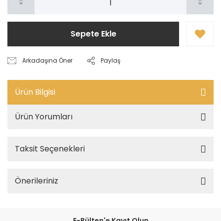
Sepete Ekle
Arkadaşına Öner
Paylaş
Ürün Bilgisi
Ürün Yorumları
Taksit Seçenekleri
Önerileriniz
E-Bülten'e Kayıt Olun