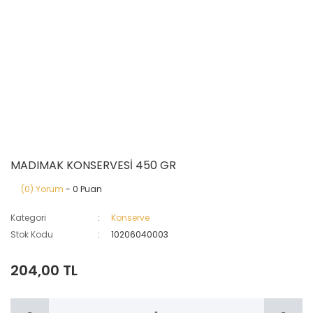
MADIMAK KONSERVESİ 450 GR
(0) Yorum
- 0 Puan
Kategori
Konserve
Stok Kodu
10206040003
204,00 TL