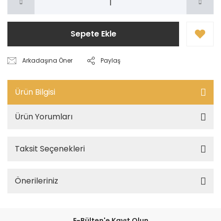
Sepete Ekle
Arkadaşına Öner
Paylaş
Ürün Bilgisi
Ürün Yorumları
Taksit Seçenekleri
Önerileriniz
E-Bülten'e Kayıt Olun