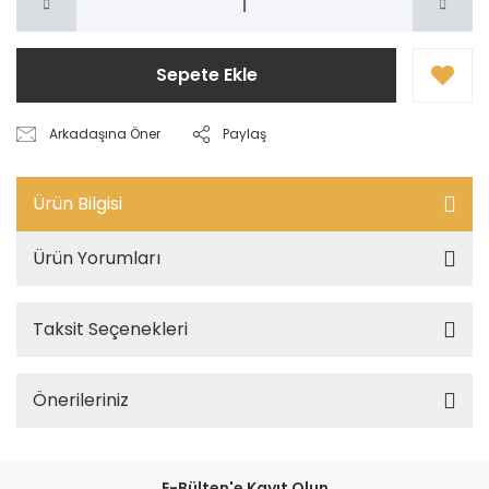
Sepete Ekle
Arkadaşına Öner
Paylaş
Ürün Bilgisi
Ürün Yorumları
Taksit Seçenekleri
Önerileriniz
E-Bülten'e Kayıt Olun