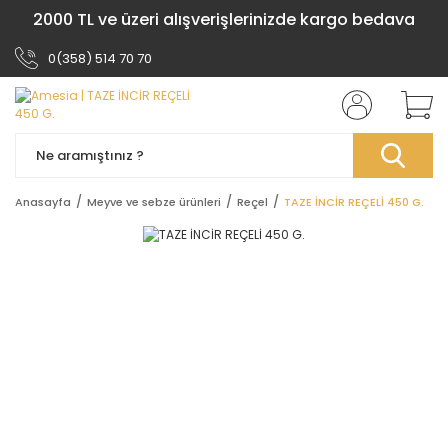
2000 TL ve üzeri alışverişlerinizde kargo bedava
0(358) 514 70 70
Anasayfa
Meyve ve sebze ürünleri
Reçel
TAZE İNCİR REÇELİ 450 G.