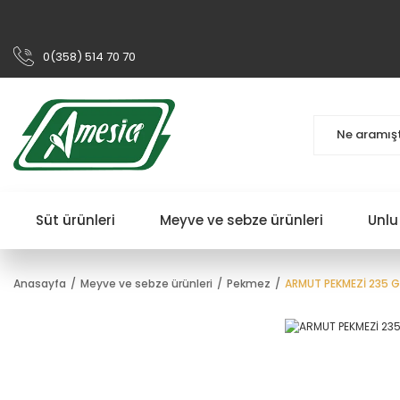
0(358) 514 70 70
Süt ürünleri
Meyve ve sebze ürünleri
Unlu
Anasayfa
Meyve ve sebze ürünleri
Pekmez
ARMUT PEKMEZİ 235 G