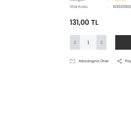
Stok Kodu
10202030
131,00 TL
Arkadaşına Öner
Pa