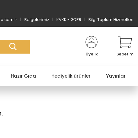
a.com.tr
Belgelerimiz
KVKK - GDPR
Bilgi Toplum Hizmetleri
Üyelik
Sepetim
Hazır Gıda
Hediyelik ürünler
Yayınlar
.