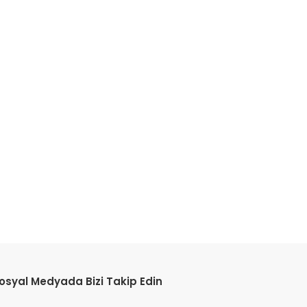
etebilirsiniz.
osyal Medyada Bizi Takip Edin