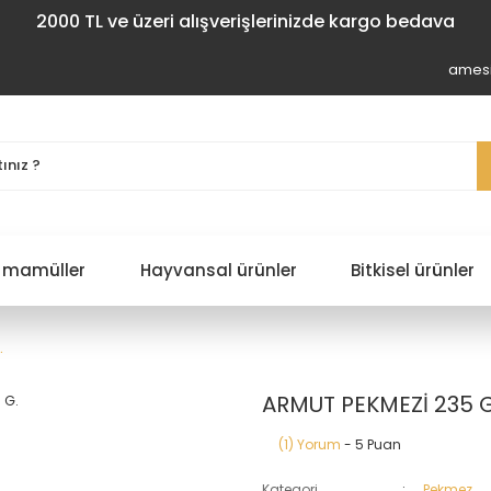
2000 TL ve üzeri alışverişlerinizde kargo bedava
amesi
 mamüller
Hayvansal ürünler
Bitkisel ürünler
.
ARMUT PEKMEZİ 235 G
(1) Yorum
- 5 Puan
Kategori
Pekmez