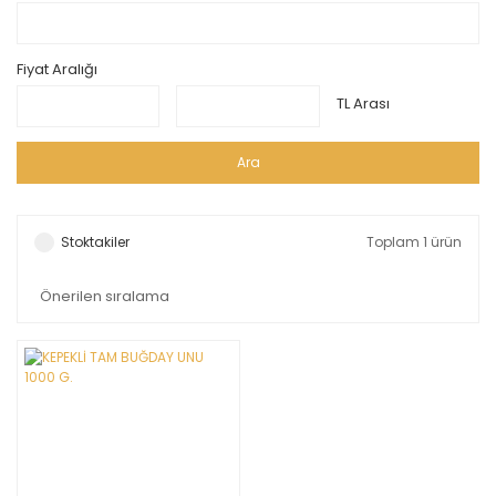
Fiyat Aralığı
TL Arası
Ara
Stoktakiler
Toplam 1 ürün