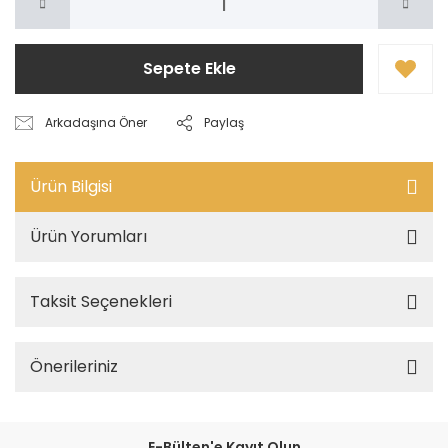
Sepete Ekle
Arkadaşına Öner
Paylaş
Ürün Bilgisi
Ürün Yorumları
Taksit Seçenekleri
Önerileriniz
E-Bülten'e Kayıt Olun