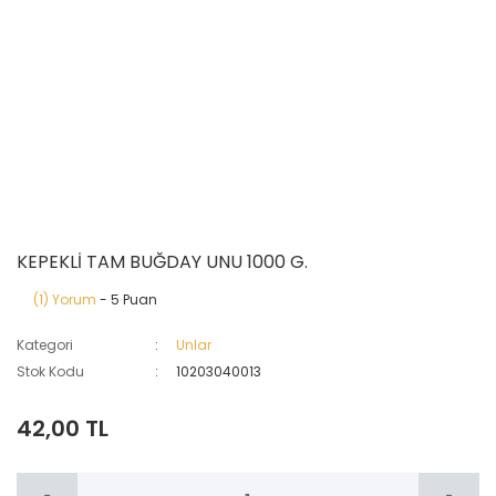
KEPEKLİ TAM BUĞDAY UNU 1000 G.
(1) Yorum
- 5 Puan
Kategori
Unlar
Stok Kodu
10203040013
42,00 TL