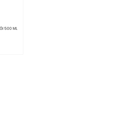
ĞI 500 ML