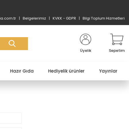
a.com.tr
Belgelerimiz
KVKK - GDPR
Bilgi Toplum Hizmetleri
Üyelik
Sepetim
Hazır Gıda
Hediyelik ürünler
Yayınlar