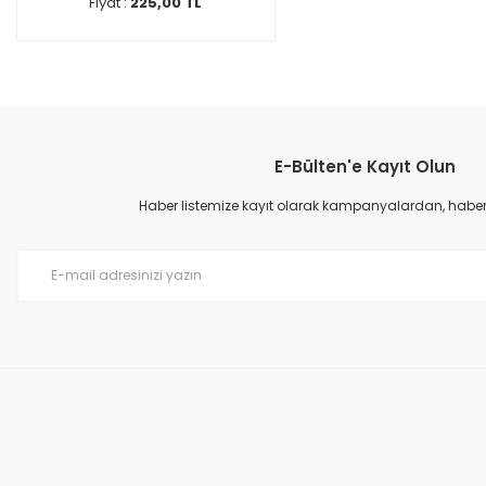
Fiyat :
225,00 TL
E-Bülten'e Kayıt Olun
Haber listemize kayıt olarak kampanyalardan, haberda