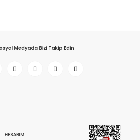
osyal Medyada Bizi Takip Edin
HESABIM