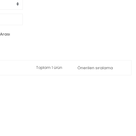
 Arası
Toplam 1 ürün