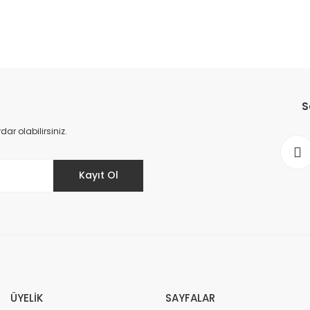
S
r olabilirsiniz.
Kayıt Ol
ÜYELİK
SAYFALAR