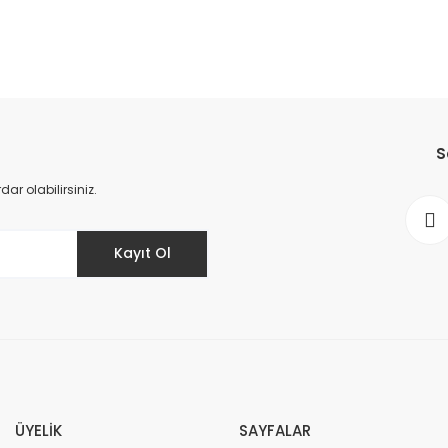
S
r olabilirsiniz.
Kayıt Ol
ÜYELİK
SAYFALAR