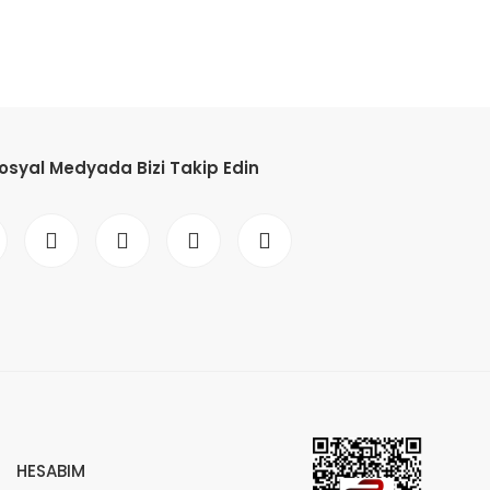
osyal Medyada Bizi Takip Edin
HESABIM