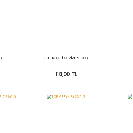
G.
SÜT REÇELİ CEVİZLİ 200 G.
118,00 TL