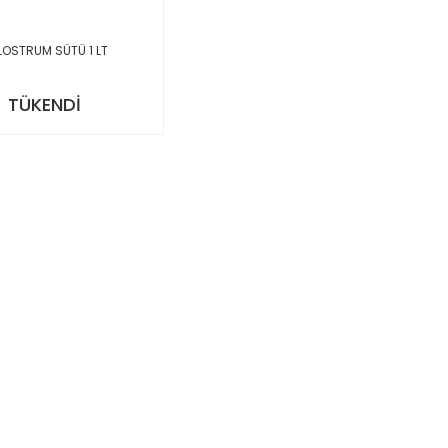
LOSTRUM SÜTÜ 1 LT
TÜKENDİ