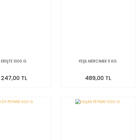
ERİŞTE 1000 G.
YEŞİL MERCİMEK 5 KG.
247,00 TL
489,00 TL