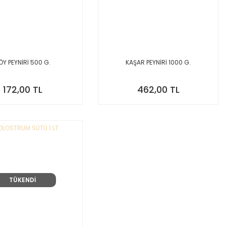
ÖY PEYNİRİ 500 G.
KAŞAR PEYNİRİ 1000 G.
172,00 TL
462,00 TL
TÜKENDİ