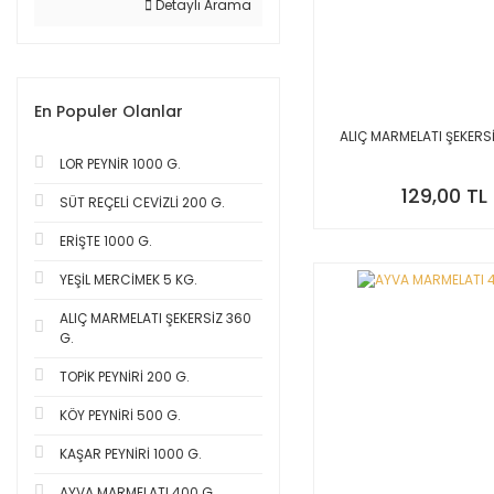
Detaylı Arama
En Populer Olanlar
ALIÇ MARMELATI ŞEKERSİ
LOR PEYNİR 1000 G.
129,00 TL
SÜT REÇELİ CEVİZLİ 200 G.
ERİŞTE 1000 G.
YEŞİL MERCİMEK 5 KG.
ALIÇ MARMELATI ŞEKERSİZ 360
G.
TOPİK PEYNİRİ 200 G.
KÖY PEYNİRİ 500 G.
KAŞAR PEYNİRİ 1000 G.
AYVA MARMELATI 400 G.