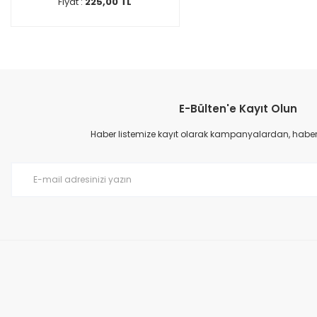
Fiyat :
225,00 TL
E-Bülten'e Kayıt Olun
Haber listemize kayıt olarak kampanyalardan, haberda