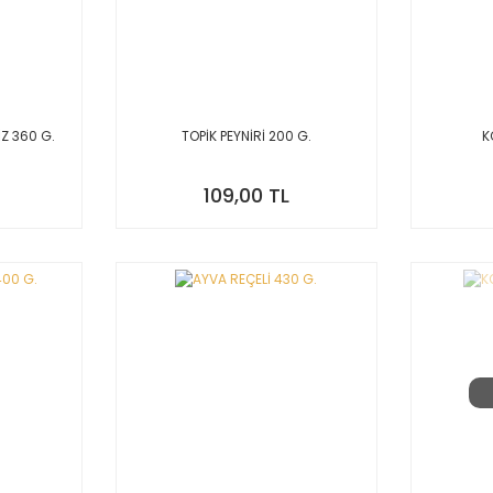
Z 360 G.
TOPİK PEYNİRİ 200 G.
K
109,00 TL