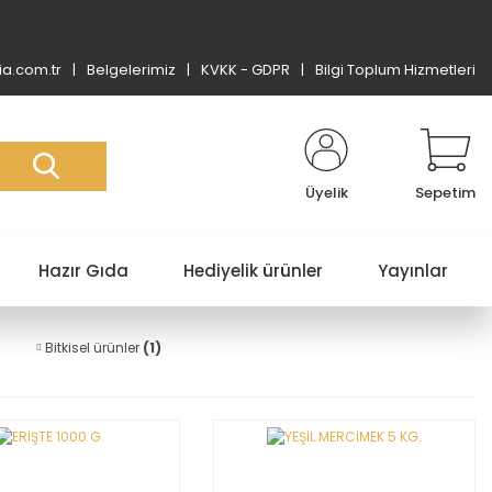
a.com.tr
Belgelerimiz
KVKK - GDPR
Bilgi Toplum Hizmetleri
Üyelik
Sepetim
Hazır Gıda
Hediyelik ürünler
Yayınlar
Bitkisel ürünler
(1)