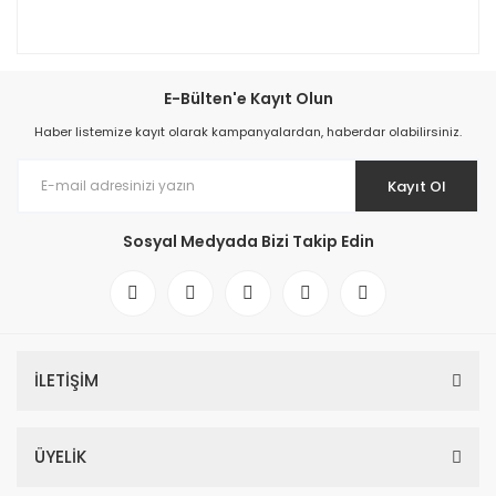
E-Bülten'e Kayıt Olun
Haber listemize kayıt olarak kampanyalardan, haberdar olabilirsiniz.
Kayıt Ol
Sosyal Medyada Bizi Takip Edin
İLETİŞİM
ÜYELİK