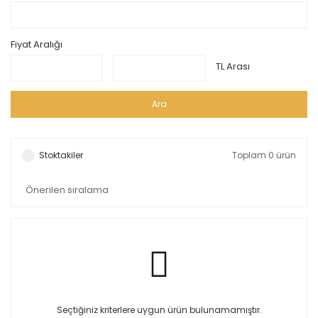
Fiyat Aralığı
TL Arası
Ara
Stoktakiler
Toplam 0 ürün
Seçtiğiniz kriterlere uygun ürün bulunamamıştır.