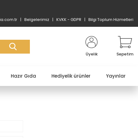
a.com.tr
Belgelerimiz
KVKK - GDPR
Bilgi Toplum Hizmetleri
Üyelik
Sepetim
Hazır Gıda
Hediyelik ürünler
Yayınlar