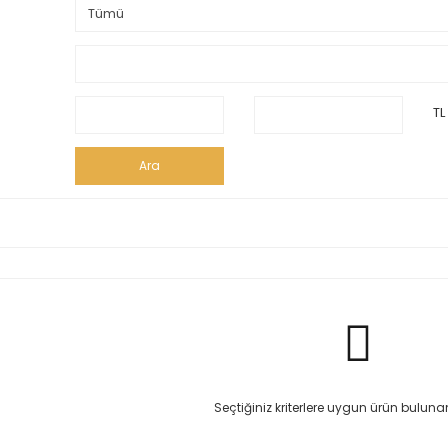
TL
Ara
Seçtiğiniz kriterlere uygun ürün bulun