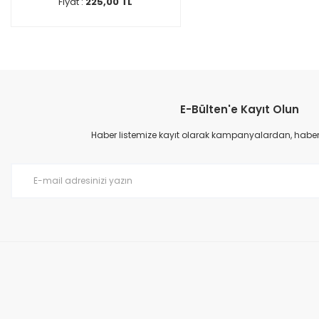
Fiyat :
225,00 TL
E-Bülten'e Kayıt Olun
Haber listemize kayıt olarak kampanyalardan, haberda