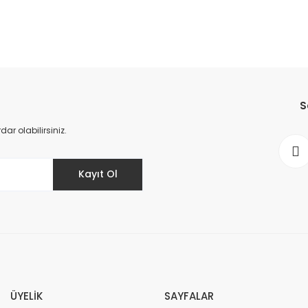
S
r olabilirsiniz.
Kayıt Ol
ÜYELİK
SAYFALAR