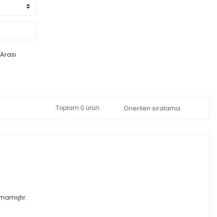
 Arası
Toplam 0 ürün
amamıştır.