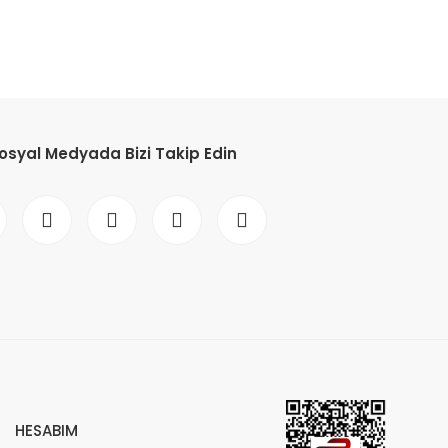
osyal Medyada Bizi Takip Edin
HESABIM