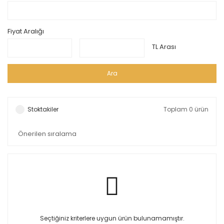
Fiyat Aralığı
TL Arası
Ara
Stoktakiler
Toplam 0 ürün
Seçtiğiniz kriterlere uygun ürün bulunamamıştır.