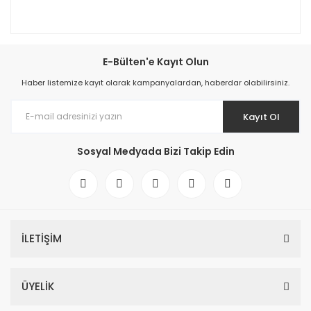
E-Bülten'e Kayıt Olun
Haber listemize kayıt olarak kampanyalardan, haberdar olabilirsiniz.
Kayıt Ol
Sosyal Medyada Bizi Takip Edin
İLETİŞİM
ÜYELİK