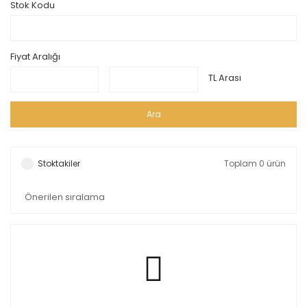
Stok Kodu
Fiyat Aralığı
TL Arası
Ara
Stoktakiler
Toplam 0 ürün