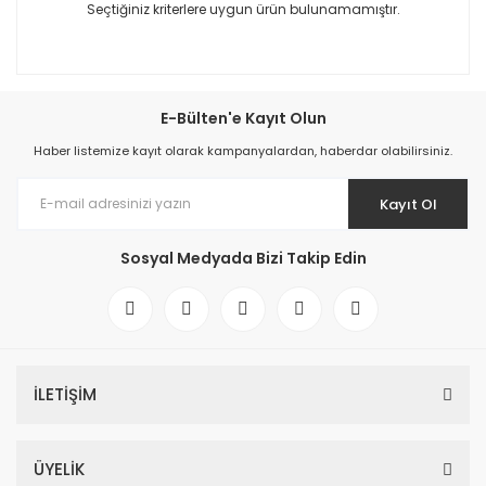
Seçtiğiniz kriterlere uygun ürün bulunamamıştır.
E-Bülten'e Kayıt Olun
Haber listemize kayıt olarak kampanyalardan, haberdar olabilirsiniz.
Kayıt Ol
Sosyal Medyada Bizi Takip Edin
İLETİŞİM
ÜYELİK