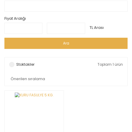
Fiyat Aralığı
TL Arası
Ara
Stoktakiler
Toplam 1 ürün