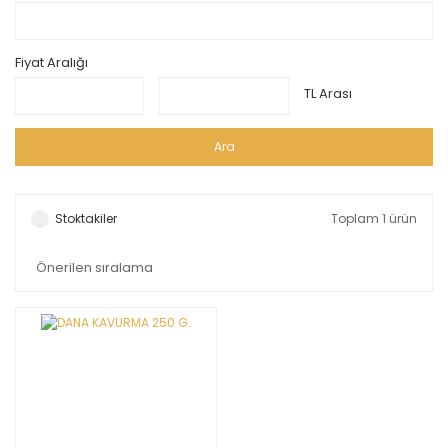
Fiyat Aralığı
TL Arası
Ara
Stoktakiler
Toplam 1 ürün