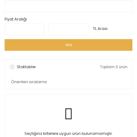
Fiyat Aralığı
TL Arası
Ara
Stoktakiler
Toplam 0 ürün
Seçtiğiniz kriterlere uygun ürün bulunamamıştır.