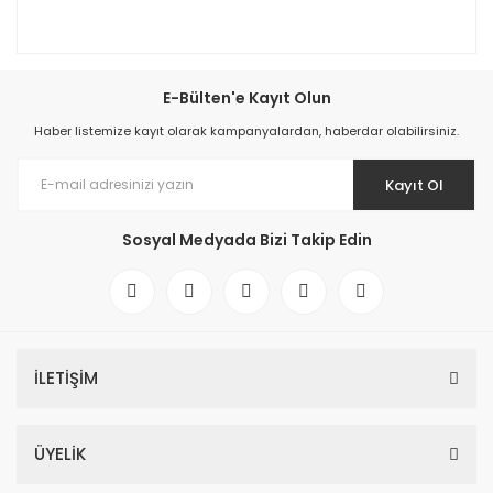
E-Bülten'e Kayıt Olun
Haber listemize kayıt olarak kampanyalardan, haberdar olabilirsiniz.
Kayıt Ol
Sosyal Medyada Bizi Takip Edin
İLETİŞİM
ÜYELİK