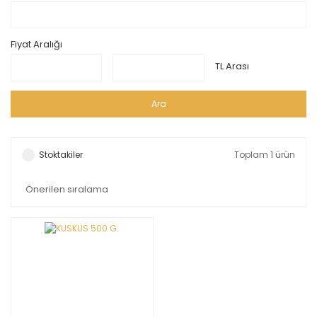
Fiyat Aralığı
TL Arası
Ara
Stoktakiler
Toplam 1 ürün