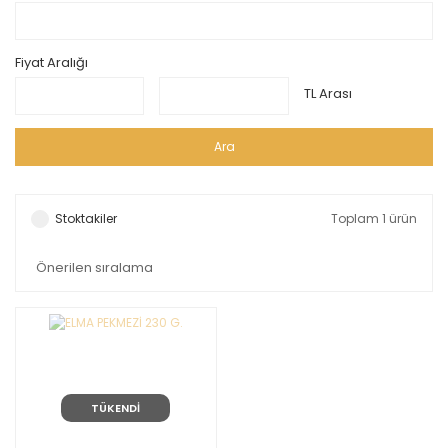
Fiyat Aralığı
TL Arası
Ara
Stoktakiler
Toplam 1 ürün
TÜKENDİ