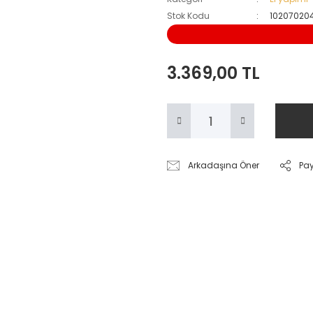
Stok Kodu
10207020
3.369,00 TL
Arkadaşına Öner
Pa