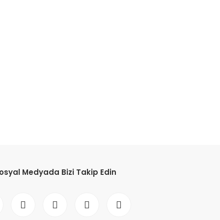
etebilirsiniz.
osyal Medyada Bizi Takip Edin