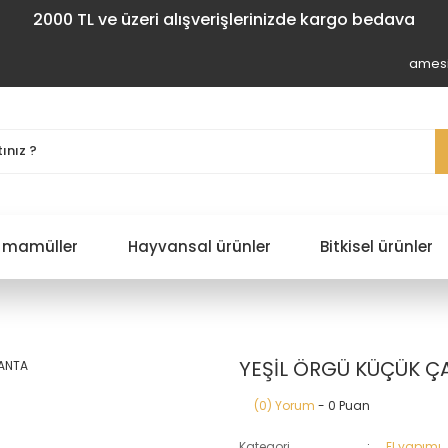
2000 TL ve üzeri alışverişlerinizde kargo bedava
amesi
 mamüller
Hayvansal ürünler
Bitkisel ürünler
YEŞİL ÖRGÜ KÜÇÜK Ç
(0) Yorum
- 0 Puan
Kategori
El yapımı