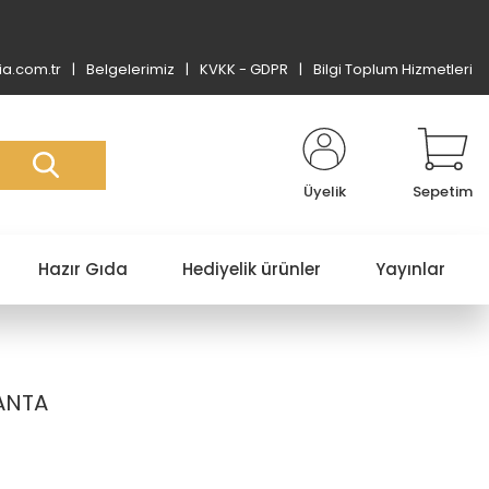
a.com.tr
Belgelerimiz
KVKK - GDPR
Bilgi Toplum Hizmetleri
Üyelik
Sepetim
Hazır Gıda
Hediyelik ürünler
Yayınlar
ANTA