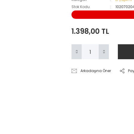
Stok Kodu
10207020
1.398,00 TL
Arkadaşına Öner
Pa