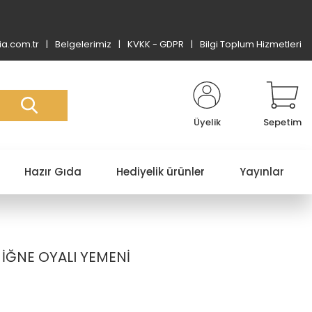
a.com.tr
Belgelerimiz
KVKK - GDPR
Bilgi Toplum Hizmetleri
Üyelik
Sepetim
Hazır Gıda
Hediyelik ürünler
Yayınlar
 İĞNE OYALI YEMENİ