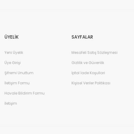
Gönder
ÜYELİK
SAYFALAR
Yeni Üyelik
Mesafeli Satış Sözleşmesi
Üye Girişi
Gizlilik ve Güvenlik
Şifremi Unuttum
İptal İade Koşullari
İletişim Formu
Kişisel Veriler Politikası
Havale Bildirim Formu
İletişim