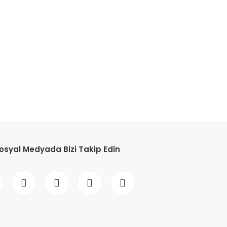
etebilirsiniz.
osyal Medyada Bizi Takip Edin