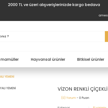
2000 TL ve üzeri alışverişlerinizde kargo bedava
amesi
 mamüller
Hayvansal ürünler
Bitkisel ürünler
ALI YEMENİ
VİZON RENKLİ ÇİÇEKLİ
(0) Yorum
- 0 Puan
Kategori
El yapımı