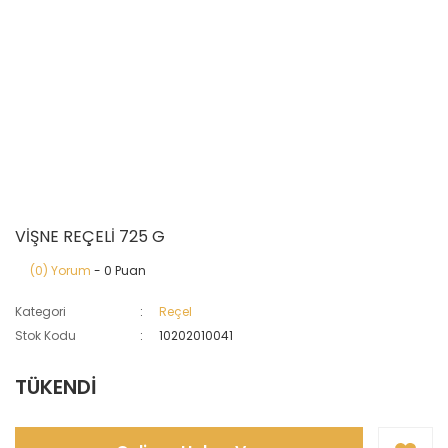
VİŞNE REÇELİ 725 G
(0) Yorum
- 0 Puan
Kategori
Reçel
Stok Kodu
10202010041
TÜKENDİ