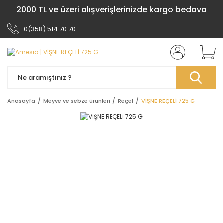
2000 TL ve üzeri alışverişlerinizde kargo bedava
0(358) 514 70 70
Anasayfa
Meyve ve sebze ürünleri
Reçel
VİŞNE REÇELİ 725 G