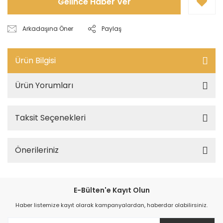
Gelince Haber Ver
Arkadaşına Öner
Paylaş
Ürün Bilgisi
Ürün Yorumları
Taksit Seçenekleri
Önerileriniz
E-Bülten'e Kayıt Olun
Haber listemize kayıt olarak kampanyalardan, haberdar olabilirsiniz.