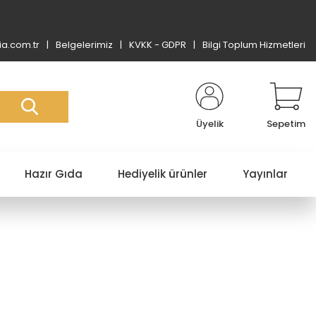
a.com.tr
Belgelerimiz
KVKK - GDPR
Bilgi Toplum Hizmetleri
Üyelik
Sepetim
Hazır Gıda
Hediyelik ürünler
Yayınlar