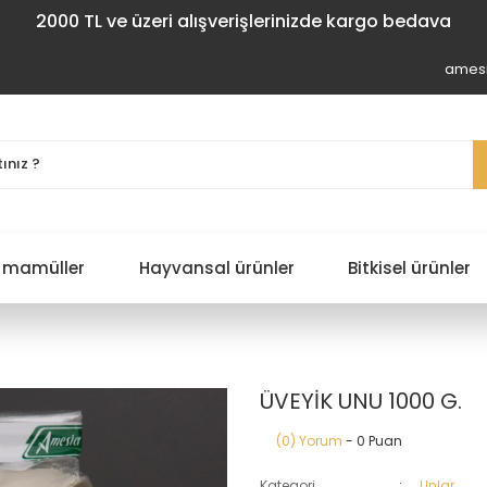
2000 TL ve üzeri alışverişlerinizde kargo bedava
amesi
 mamüller
Hayvansal ürünler
Bitkisel ürünler
ÜVEYİK UNU 1000 G.
(0) Yorum
- 0 Puan
Kategori
Unlar