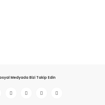
etebilirsiniz.
osyal Medyada Bizi Takip Edin