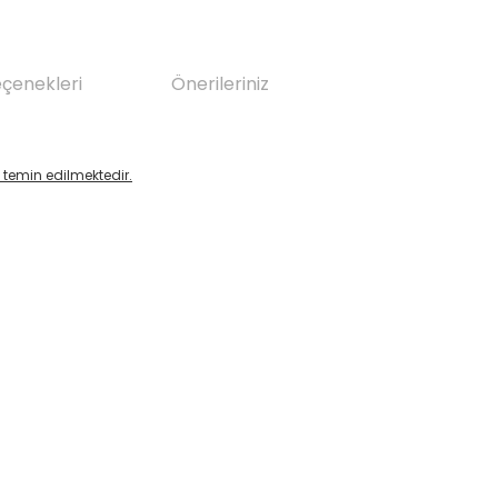
eçenekleri
Önerileriniz
temin edilmektedir.