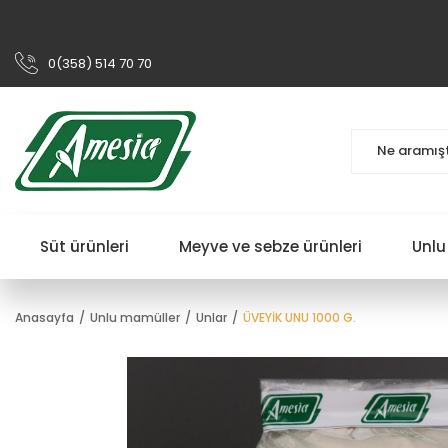
0(358) 514 70 70
Süt ürünleri
Meyve ve sebze ürünleri
Unlu
Anasayfa
Unlu mamüller
Unlar
ÜVEYİK UNU 1000 G.