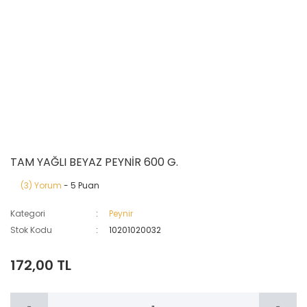
TAM YAĞLI BEYAZ PEYNİR 600 G.
(3) Yorum
- 5 Puan
Kategori
Peynir
Stok Kodu
10201020032
172,00 TL