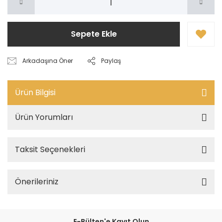
Sepete Ekle
Arkadaşına Öner
Paylaş
Ürün Bilgisi
Ürün Yorumları
Taksit Seçenekleri
Önerileriniz
E-Bülten'e Kayıt Olun