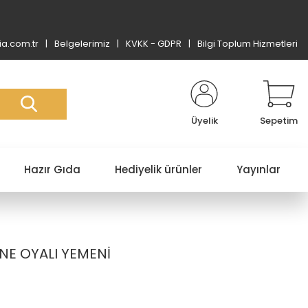
a.com.tr
Belgelerimiz
KVKK - GDPR
Bilgi Toplum Hizmetleri
Üyelik
Sepetim
Hazır Gıda
Hediyelik ürünler
Yayınlar
NE OYALI YEMENİ