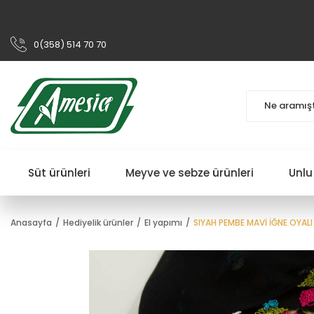
0(358) 514 70 70
Süt ürünleri
Meyve ve sebze ürünleri
Unlu
Anasayfa
Hediyelik ürünler
El yapımı
SIYAH PEMBE MAVİ İĞNE OYALI