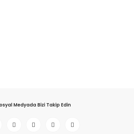
etebilirsiniz.
osyal Medyada Bizi Takip Edin