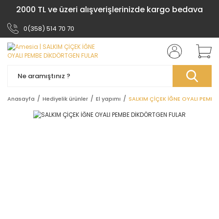
2000 TL ve üzeri alışverişlerinizde kargo bedava
0(358) 514 70 70
Anasayfa
Hediyelik ürünler
El yapımı
SALKIM ÇİÇEK İĞNE OYALI PEMB