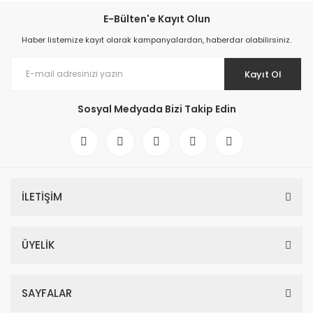
E-Bülten'e Kayıt Olun
Haber listemize kayıt olarak kampanyalardan, haberdar olabilirsiniz.
Kayıt Ol
Sosyal Medyada Bizi Takip Edin
İLETİŞİM
ÜYELİK
SAYFALAR