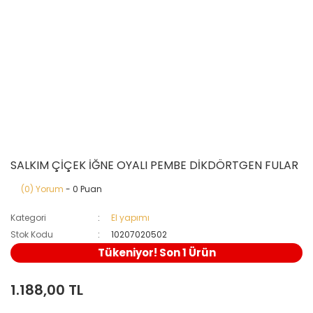
SALKIM ÇİÇEK İĞNE OYALI PEMBE DİKDÖRTGEN FULAR
(0) Yorum
- 0 Puan
Kategori
El yapımı
Stok Kodu
10207020502
Tükeniyor! Son 1 Ürün
1.188,00 TL