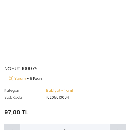
NOHUT 1000 G.
(2) Yorum
- 5 Puan
Kategori
Bakliyat - Tahıl
Stok Kodu
10205010004
97,00 TL