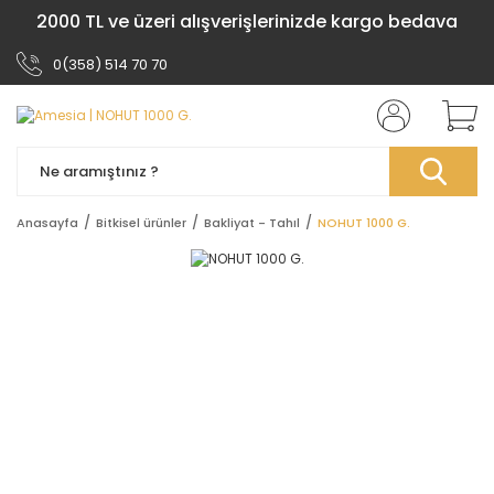
2000 TL ve üzeri alışverişlerinizde kargo bedava
0(358) 514 70 70
Anasayfa
Bitkisel ürünler
Bakliyat - Tahıl
NOHUT 1000 G.