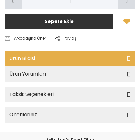
Sepete Ekle
Arkadaşına Öner
Paylaş
Ürün Bilgisi
Ürün Yorumları
Taksit Seçenekleri
Önerileriniz
E-Bülten'e Kayıt Olun