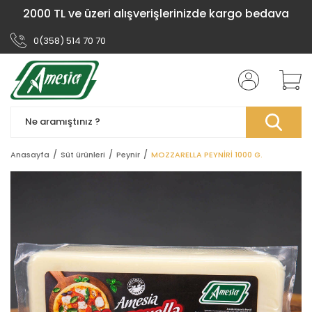
2000 TL ve üzeri alışverişlerinizde kargo bedava
0(358) 514 70 70
Anasayfa
Süt ürünleri
Peynir
MOZZARELLA PEYNİRİ 1000 G.