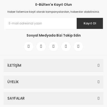
E-Bülten'e Kayıt Olun
Haber listemize kayıt olarak kampanyalardan, haberdar olabilirsiniz.
Kayıt Ol
Sosyal Medyada Bizi Takip Edin
İLETİŞİM
ÜYELİK
SAYFALAR