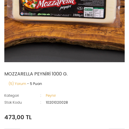
MOZZARELLA PEYNİRİ 1000 G.
(5) Yorum
- 5 Puan
Kategori
Peynir
Stok Kodu
10201020028
473,00 TL