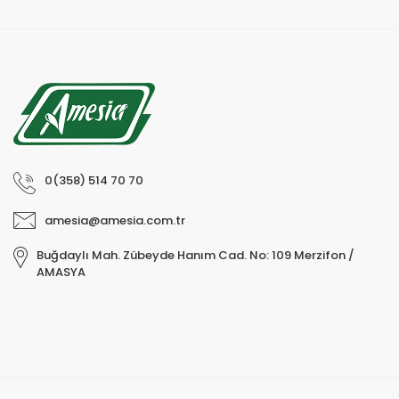
0(358) 514 70 70
amesia@amesia.com.tr
Buğdaylı Mah. Zübeyde Hanım Cad. No: 109 Merzifon /
AMASYA