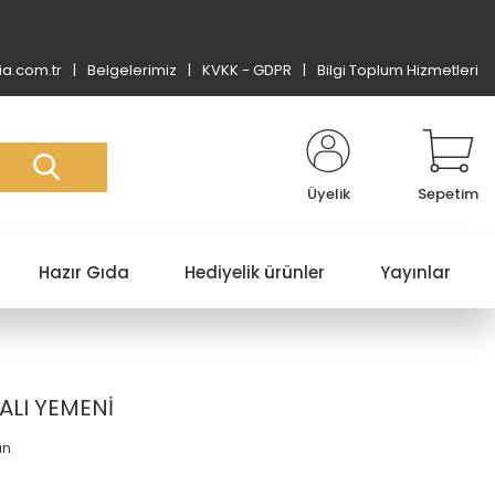
a.com.tr
Belgelerimiz
KVKK - GDPR
Bilgi Toplum Hizmetleri
Üyelik
Sepetim
Hazır Gıda
Hediyelik ürünler
Yayınlar
ALI YEMENİ
an