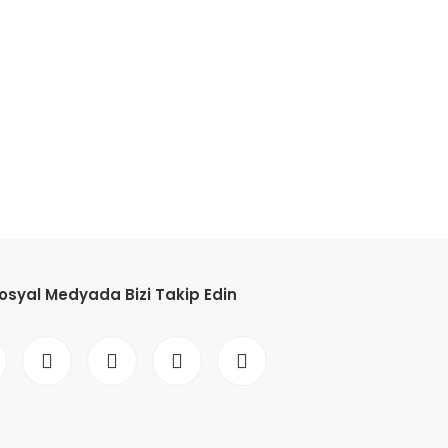
etebilirsiniz.
osyal Medyada Bizi Takip Edin