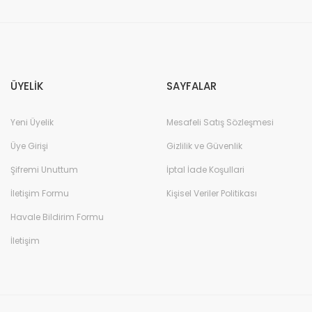
Gönder
ÜYELİK
SAYFALAR
Yeni Üyelik
Mesafeli Satış Sözleşmesi
Üye Girişi
Gizlilik ve Güvenlik
Şifremi Unuttum
İptal İade Koşullari
İletişim Formu
Kişisel Veriler Politikası
Havale Bildirim Formu
İletişim