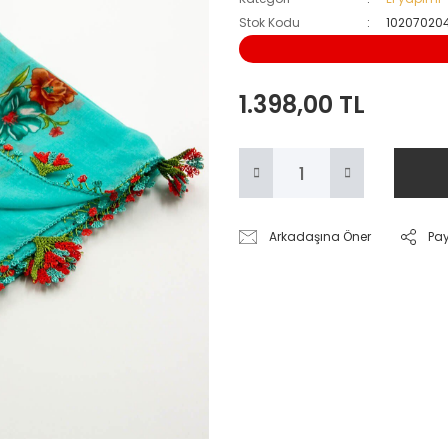
Stok Kodu
10207020
1.398,00 TL
Arkadaşına Öner
Pa