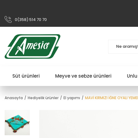
0(358) 514 70 70
Süt ürünleri
Meyve ve sebze ürünleri
Unlu
Anasayfa
Hediyelik ürünler
El yapımı
MAVİ KIRMIZI İĞNE OYALI YEME