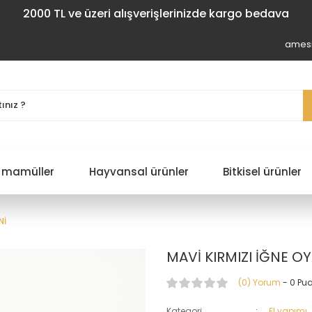
2000 TL ve üzeri alışverişlerinizde kargo bedava
amesi
 mamüller
Hayvansal ürünler
Bitkisel ürünler
Nİ
MAVİ KIRMIZI İĞNE OY
(0) Yorum
- 0 Pu
Kategori
El yapımı