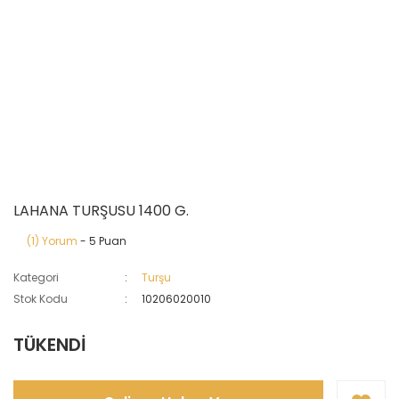
LAHANA TURŞUSU 1400 G.
(1) Yorum
- 5 Puan
Kategori
Turşu
Stok Kodu
10206020010
TÜKENDİ