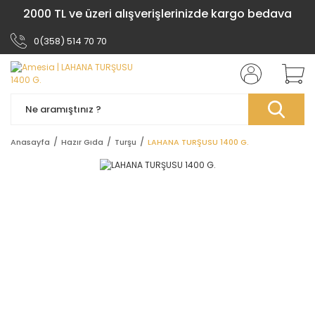
2000 TL ve üzeri alışverişlerinizde kargo bedava
0(358) 514 70 70
Anasayfa
Hazır Gıda
Turşu
LAHANA TURŞUSU 1400 G.