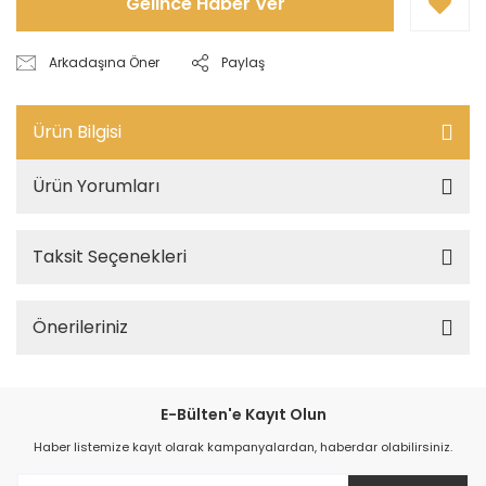
Gelince Haber Ver
Arkadaşına Öner
Paylaş
Ürün Bilgisi
Ürün Yorumları
Taksit Seçenekleri
Önerileriniz
E-Bülten'e Kayıt Olun
Haber listemize kayıt olarak kampanyalardan, haberdar olabilirsiniz.