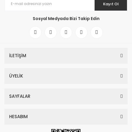
Kayıt Ol
Sosyal Medyada Bizi Takip Edin
İLETİŞİM
ÜYELİK
SAYFALAR
HESABIM