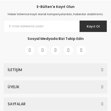
E-Bülten'e Kayıt Olun
Haber listemize kayıt olarak kampanyalardan, haberdar olabilirsiniz.
Kayıt Ol
Sosyal Medyada Bizi Takip Edin
İLETİŞİM
ÜYELİK
SAYFALAR