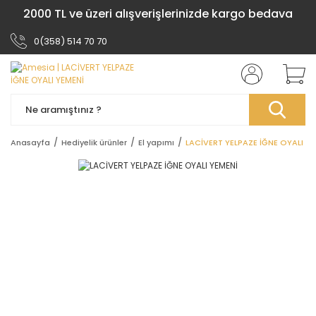
2000 TL ve üzeri alışverişlerinizde kargo bedava
0(358) 514 70 70
Anasayfa
Hediyelik ürünler
El yapımı
LACİVERT YELPAZE İĞNE OYALI Y