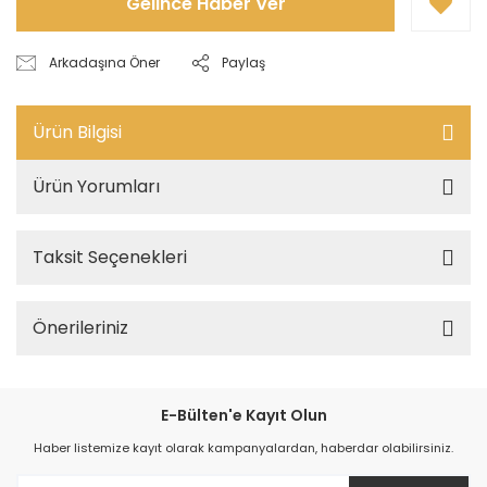
Gelince Haber Ver
Arkadaşına Öner
Paylaş
Ürün Bilgisi
Ürün Yorumları
Taksit Seçenekleri
Önerileriniz
E-Bülten'e Kayıt Olun
Haber listemize kayıt olarak kampanyalardan, haberdar olabilirsiniz.