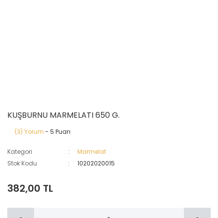
KUŞBURNU MARMELATI 650 G.
(3) Yorum
- 5 Puan
Kategori
Marmelat
Stok Kodu
10202020015
382,00 TL