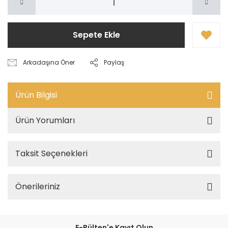
Sepete Ekle
Arkadaşına Öner
Paylaş
Ürün Bilgisi
Ürün Yorumları
Taksit Seçenekleri
Önerileriniz
E-Bülten'e Kayıt Olun