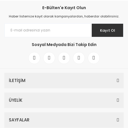
E-Bülten'e Kayıt Olun
Haber listemize kayıt olarak kampanyalardan, haberdar olabilirsiniz.
Kayıt Ol
Sosyal Medyada Bizi Takip Edin
İLETİŞİM
ÜYELİK
SAYFALAR