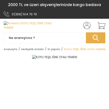
2000 TL ve üzeri alışverişlerinizde kargo bedava
0(358) 514 70 70
Anasayfa
Hediyelik ürünler
El yapımı
KOYU YEŞİL İĞNE OYALI YEMENİ