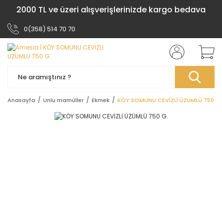
2000 TL ve üzeri alışverişlerinizde kargo bedava
0(358) 514 70 70
Anasayfa
Unlu mamüller
Ekmek
KÖY SOMUNU CEVİZLİ ÜZÜMLÜ 750 G.