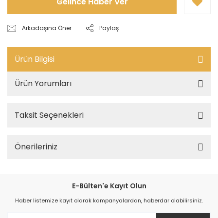
Gelince Haber Ver
Arkadaşına Öner
Paylaş
Ürün Bilgisi
Ürün Yorumları
Taksit Seçenekleri
Önerileriniz
E-Bülten'e Kayıt Olun
Haber listemize kayıt olarak kampanyalardan, haberdar olabilirsiniz.