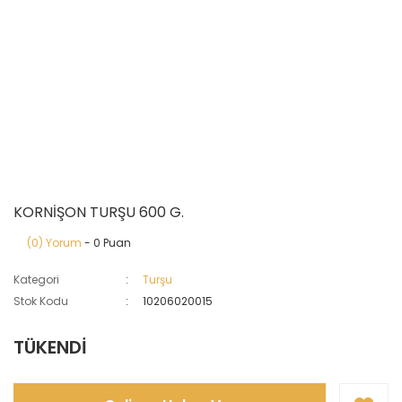
KORNİŞON TURŞU 600 G.
(0) Yorum
- 0 Puan
Kategori
Turşu
Stok Kodu
10206020015
TÜKENDİ