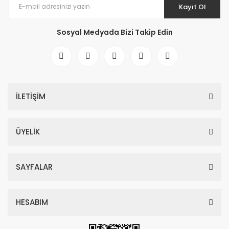
Kayıt Ol
Sosyal Medyada Bizi Takip Edin
İLETİŞİM
ÜYELİK
SAYFALAR
HESABIM