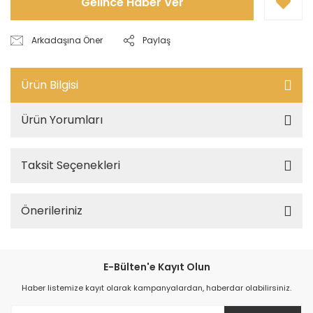
Gelince Haber Ver
Arkadaşına Öner
Paylaş
Ürün Bilgisi
Ürün Yorumları
Taksit Seçenekleri
Önerileriniz
E-Bülten'e Kayıt Olun
Haber listemize kayıt olarak kampanyalardan, haberdar olabilirsiniz.