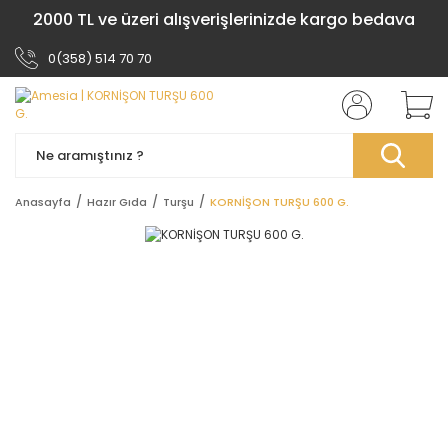
2000 TL ve üzeri alışverişlerinizde kargo bedava
0(358) 514 70 70
Anasayfa
Hazır Gıda
Turşu
KORNİŞON TURŞU 600 G.