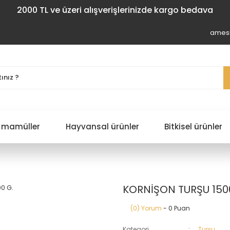
2000 TL ve üzeri alışverişlerinizde kargo bedava
amesi
 mamüller
Hayvansal ürünler
Bitkisel ürünler
KORNİŞON TURŞU 150
(0) Yorum
- 0 Puan
Kategori
Turşu