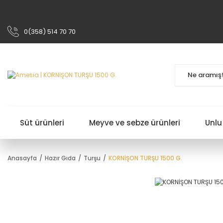
0(358) 514 70 70
Süt ürünleri
Meyve ve sebze ürünleri
Unlu
Anasayfa
Hazır Gıda
Turşu
KORNİŞON TURŞU 1500 G.