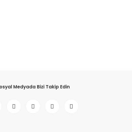
etebilirsiniz.
osyal Medyada Bizi Takip Edin