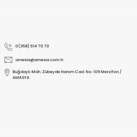
0(358) 514 70 70
amesia@amesia.com.tr
Buğdaylı Mah. Zübeyde Hanım Cad. No: 109 Merzifon /
AMASYA