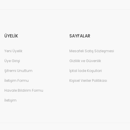
Gönder
ÜYELİK
SAYFALAR
Yeni Üyelik
Mesafeli Satış Sözleşmesi
Üye Girişi
Gizlilik ve Güvenlik
Şifremi Unuttum
İptal İade Koşullari
İletişim Formu
Kişisel Veriler Politikası
Havale Bildirim Formu
İletişim