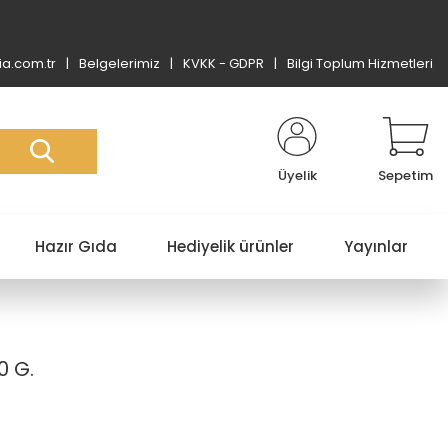
a.com.tr
Belgelerimiz
KVKK - GDPR
Bilgi Toplum Hizmetleri
Üyelik
Sepetim
Hazır Gıda
Hediyelik ürünler
Yayınlar
0 G.