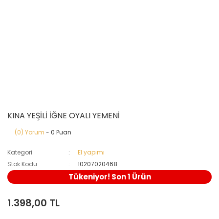
KINA YEŞİLİ İĞNE OYALI YEMENİ
(0) Yorum
- 0 Puan
Kategori
El yapımı
Stok Kodu
10207020468
Tükeniyor! Son 1 Ürün
1.398,00 TL