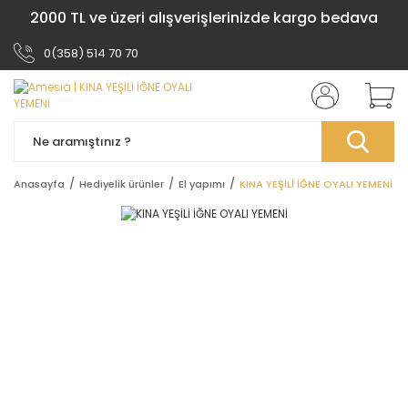
2000 TL ve üzeri alışverişlerinizde kargo bedava
0(358) 514 70 70
Anasayfa
Hediyelik ürünler
El yapımı
KINA YEŞİLİ İĞNE OYALI YEMENİ