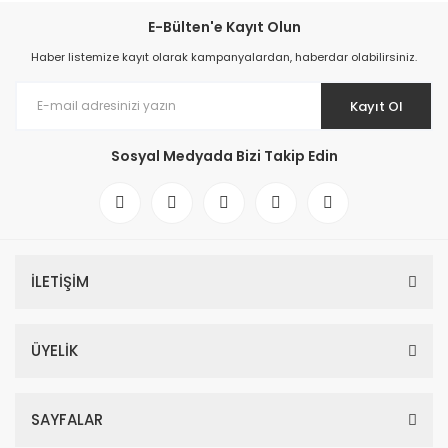
E-Bülten'e Kayıt Olun
Haber listemize kayıt olarak kampanyalardan, haberdar olabilirsiniz.
Kayıt Ol
Sosyal Medyada Bizi Takip Edin
İLETİŞİM
ÜYELİK
SAYFALAR