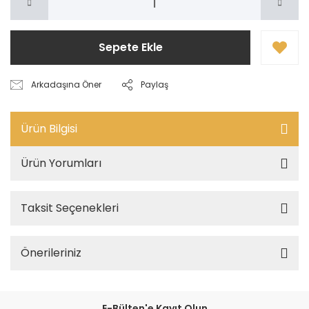
Sepete Ekle
Arkadaşına Öner
Paylaş
Ürün Bilgisi
Ürün Yorumları
Taksit Seçenekleri
Önerileriniz
E-Bülten'e Kayıt Olun