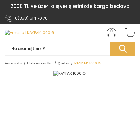
2000 TL ve üzeri alışverişlerinizde kargo bedava
0(358) 514 70 70
Anasayfa
Unlu mamüller
Çorba
KAYPAK 1000 G.