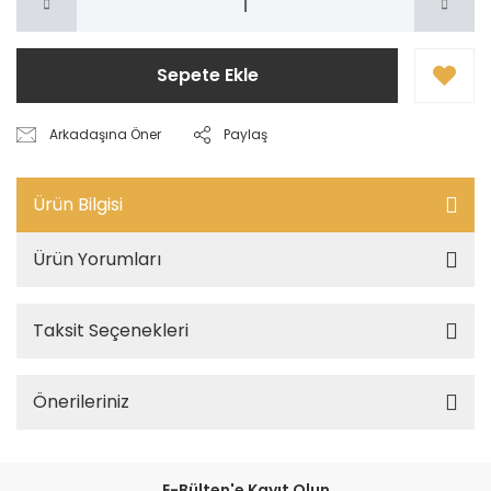
Sepete Ekle
Arkadaşına Öner
Paylaş
Ürün Bilgisi
Ürün Yorumları
Taksit Seçenekleri
Önerileriniz
E-Bülten'e Kayıt Olun