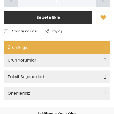
Sepete Ekle
Arkadaşına Öner
Paylaş
Ürün Bilgisi
Ürün Yorumları
Taksit Seçenekleri
Önerileriniz
E-Bülten'e Kayıt Olun