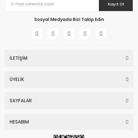
Kayıt Ol
Sosyal Medyada Bizi Takip Edin
İLETİŞİM
ÜYELİK
SAYFALAR
HESABIM