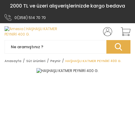
2000 TL ve üzeri alışverişlerinizde kargo bedava
0(358) 514 70 70
Anasayfa
Süt ürünleri
Peynir
HAŞHAŞLI KATMER PEYNİRİ 400 G.