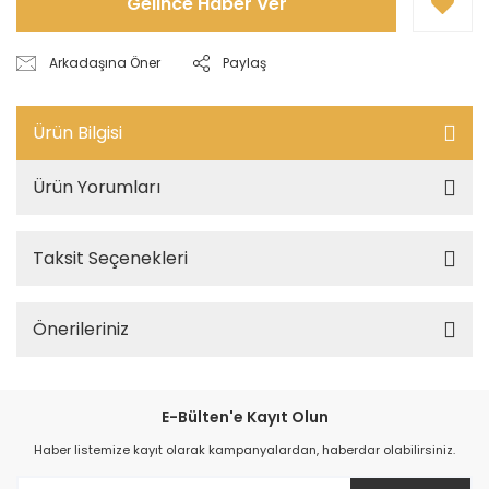
Gelince Haber Ver
Arkadaşına Öner
Paylaş
Ürün Bilgisi
Ürün Yorumları
Taksit Seçenekleri
Önerileriniz
E-Bülten'e Kayıt Olun
Haber listemize kayıt olarak kampanyalardan, haberdar olabilirsiniz.